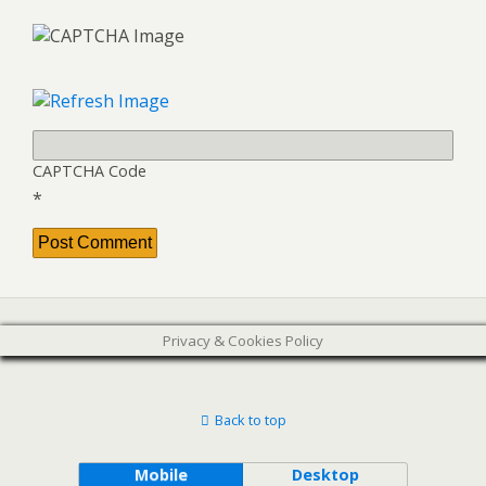
CAPTCHA Code
*
Privacy & Cookies Policy
Back to top
Mobile
Desktop