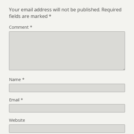
Your email address will not be published.
Required
fields are marked
*
Comment
*
Name
*
Email
*
Website